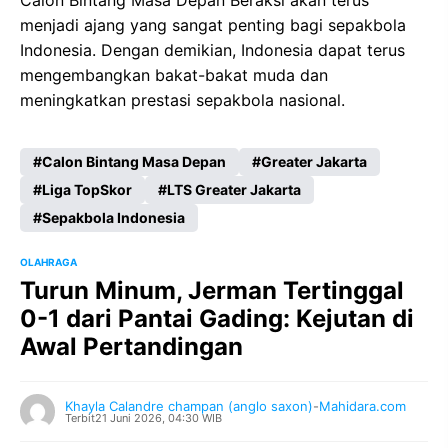
Calon Bintang Masa Depan Beraksi akan terus
menjadi ajang yang sangat penting bagi sepakbola
Indonesia. Dengan demikian, Indonesia dapat terus
mengembangkan bakat-bakat muda dan
meningkatkan prestasi sepakbola nasional.
Calon Bintang Masa Depan
Greater Jakarta
Liga TopSkor
LTS Greater Jakarta
Sepakbola Indonesia
OLAHRAGA
Turun Minum, Jerman Tertinggal
0-1 dari Pantai Gading: Kejutan di
Awal Pertandingan
Khayla Calandre champan (anglo saxon)
-
Mahidara.com
Terbit
21 Juni 2026, 04:30 WIB