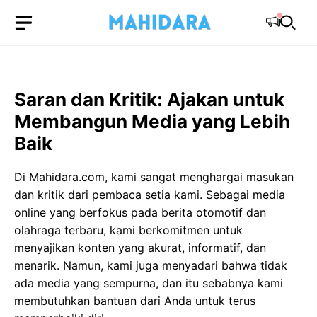
Langsung
ke
isi
Saran dan Kritik: Ajakan untuk
Membangun Media yang Lebih
Baik
Di Mahidara.com, kami sangat menghargai masukan
dan kritik dari pembaca setia kami. Sebagai media
online yang berfokus pada berita otomotif dan
olahraga terbaru, kami berkomitmen untuk
menyajikan konten yang akurat, informatif, dan
menarik. Namun, kami juga menyadari bahwa tidak
ada media yang sempurna, dan itu sebabnya kami
membutuhkan bantuan dari Anda untuk terus