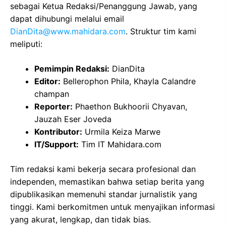
sebagai Ketua Redaksi/Penanggung Jawab, yang
dapat dihubungi melalui email
DianDita@www.mahidara.com
. Struktur tim kami
meliputi:
Pemimpin Redaksi:
DianDita
Editor:
Bellerophon Phila, Khayla Calandre
champan
Reporter:
Phaethon Bukhoorii Chyavan,
Jauzah Eser Joveda
Kontributor:
Urmila Keiza Marwe
IT/Support:
Tim IT Mahidara.com
Tim redaksi kami bekerja secara profesional dan
independen, memastikan bahwa setiap berita yang
dipublikasikan memenuhi standar jurnalistik yang
tinggi. Kami berkomitmen untuk menyajikan informasi
yang akurat, lengkap, dan tidak bias.