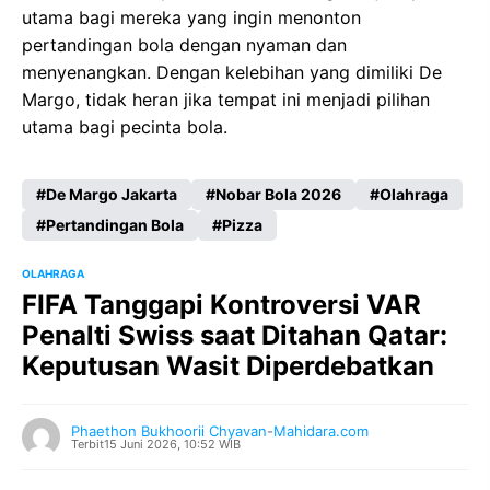
utama bagi mereka yang ingin menonton
pertandingan bola dengan nyaman dan
menyenangkan. Dengan kelebihan yang dimiliki De
Margo, tidak heran jika tempat ini menjadi pilihan
utama bagi pecinta bola.
De Margo Jakarta
Nobar Bola 2026
Olahraga
Pertandingan Bola
Pizza
OLAHRAGA
FIFA Tanggapi Kontroversi VAR
Penalti Swiss saat Ditahan Qatar:
Keputusan Wasit Diperdebatkan
Phaethon Bukhoorii Chyavan
-
Mahidara.com
Terbit
15 Juni 2026, 10:52 WIB